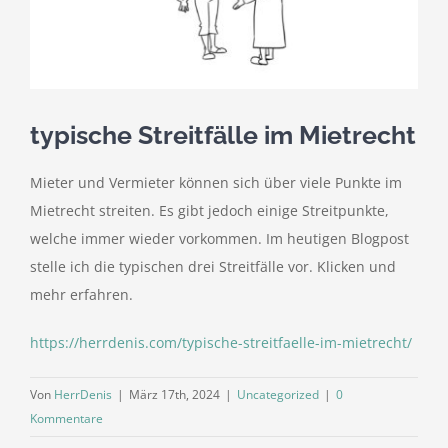
kostenlose Angebote
Kontakt
typische Streitfälle im Mietrecht
Blog
Mieter und Vermieter können sich über viele Punkte im
Impressum
Mietrecht streiten. Es gibt jedoch einige Streitpunkte,
welche immer wieder vorkommen. Im heutigen Blogpost
Datenschutzerklärung
stelle ich die typischen drei Streitfälle vor. Klicken und
mehr erfahren.
https://herrdenis.com/typische-streitfaelle-im-mietrecht/
Von
HerrDenis
|
März 17th, 2024
|
Uncategorized
|
0
Kommentare