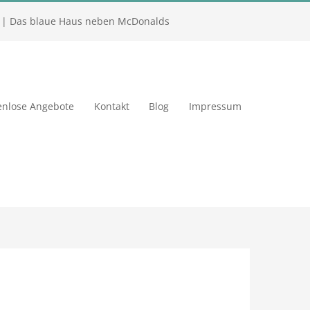
| Das blaue Haus neben McDonalds
enlose Angebote
Kontakt
Blog
Impressum