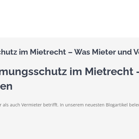
tz im Mietrecht – Was Mieter und Ve
ungsschutz im Mietrecht 
ten
 als auch Vermieter betrifft. In unserem neuesten Blogartikel be