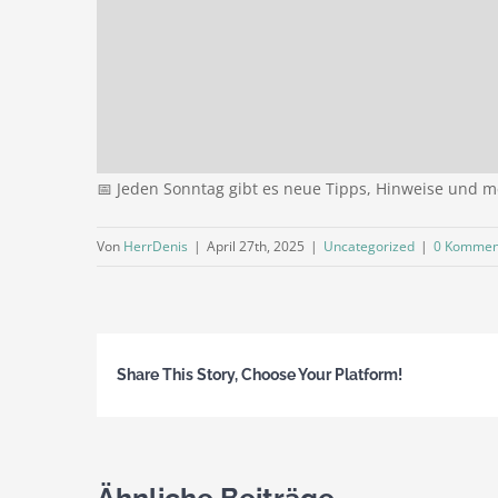
📅 Jeden Sonntag gibt es neue Tipps, Hinweise und me
Von
HerrDenis
|
April 27th, 2025
|
Uncategorized
|
0 Kommen
Share This Story, Choose Your Platform!
Ähnliche Beiträge