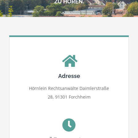
kostenlose Angebote
ZU HÖREN.
Kontakt
Blog
Impressum
Adresse
Datenschutzerklärung
Hörnlein Rechtsanwälte Daimlerstraße
28, 91301 Forchheim