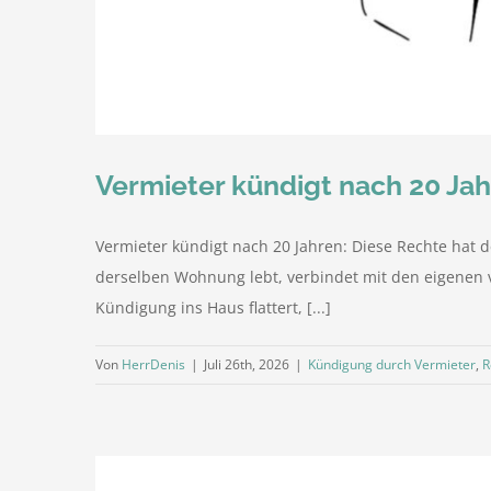
Vermieter kündigt nach 20 Jahr
Vermieter kündigt nach 20 Jahren: Diese Rechte hat de
derselben Wohnung lebt, verbindet mit den eigenen v
Kündigung ins Haus flattert, [...]
Von
HerrDenis
|
Juli 26th, 2026
|
Kündigung durch Vermieter
,
R