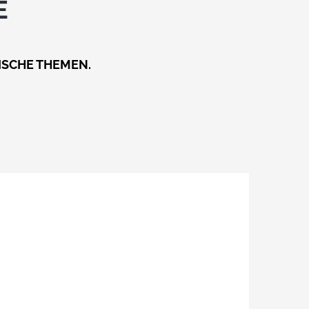
E
ISCHE THEMEN.