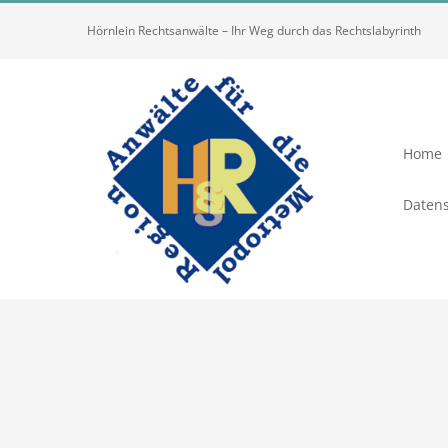
Zum
Hörnlein Rechtsanwälte – Ihr Weg durch das Rechtslabyrinth
Inhalt
springen
Home
Datens