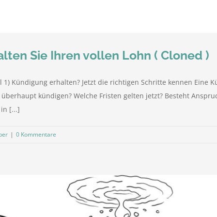
ten Sie Ihren vollen Lohn ( Cloned )
il 1) Kündigung erhalten? Jetzt die richtigen Schritte kennen Ei
r überhaupt kündigen? Welche Fristen gelten jetzt? Besteht Anspru
 [...]
ber
|
0 Kommentare