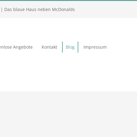
| Das blaue Haus neben McDonalds
enlose Angebote
Kontakt
Blog
Impressum