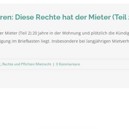
en: Diese Rechte hat der Mieter (Teil 
r Mieter (Teil 2) 20 Jahre in der Wohnung und plötzlich die Kündi
igung im Briefkasten liegt. Insbesondere bei langjährigen Mietverh
r
,
Rechte und Pflichten Mietrecht
|
0 Kommentare