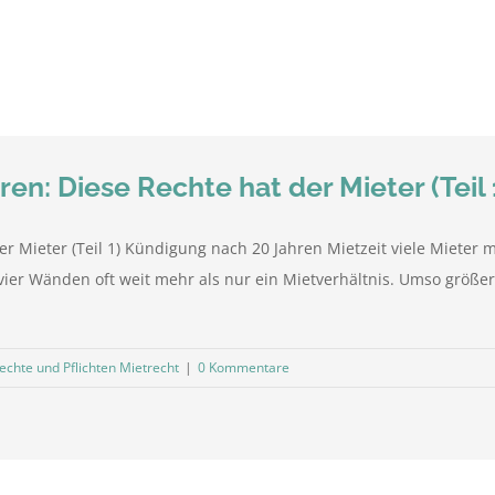
en: Diese Rechte hat der Mieter (Teil 
r Mieter (Teil 1) Kündigung nach 20 Jahren Mietzeit viele Mieter m
ier Wänden oft weit mehr als nur ein Mietverhältnis. Umso größer 
echte und Pflichten Mietrecht
|
0 Kommentare