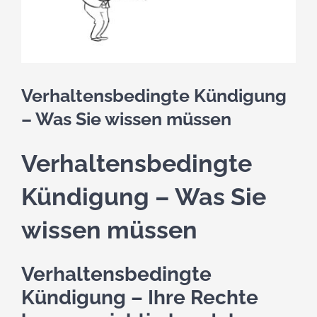
kostenlose Angebote
Kontakt
Verhaltensbedingte Kündigung
Blog
– Was Sie wissen müssen
Impressum
Verhaltensbedingte
Datenschutzerklärung
Kündigung – Was Sie
wissen müssen
Verhaltensbedingte
Kündigung – Ihre Rechte