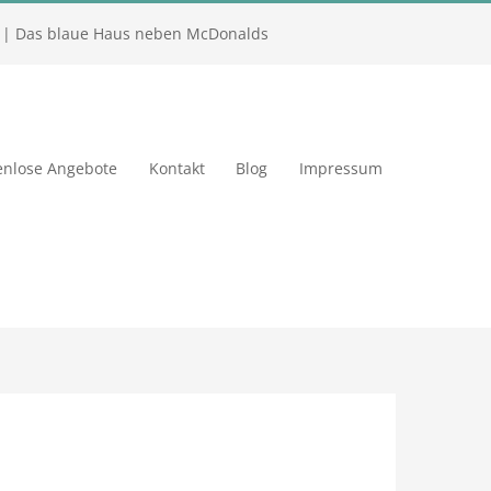
| Das blaue Haus neben McDonalds
enlose Angebote
Kontakt
Blog
Impressum