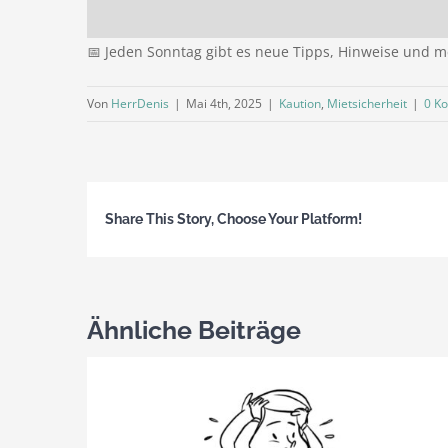
📅 Jeden Sonntag gibt es neue Tipps, Hinweise und me
Von
HerrDenis
|
Mai 4th, 2025
|
Kaution
,
Mietsicherheit
|
0 K
Share This Story, Choose Your Platform!
Ähnliche Beiträge