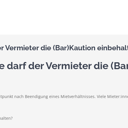
er Vermieter die (Bar)Kaution einbehal
e darf der Vermieter die (Ba
eitpunkt nach Beendigung eines Mietverhältnisses. Viele Mieter:i
halten?