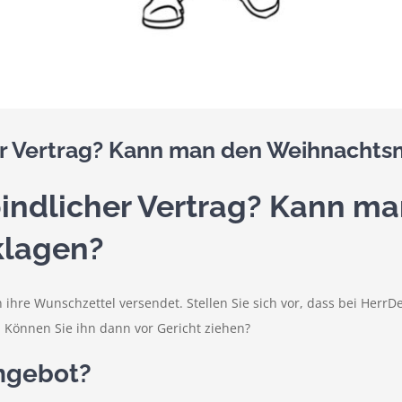
er Vertrag? Kann man den Weihnacht
bindlicher Vertrag? Kann m
klagen?
 ihre Wunschzettel versendet. Stellen Sie sich vor, dass bei HerrD
 Können Sie ihn dann vor Gericht ziehen?
Angebot?