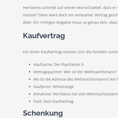
HerrDenis schreibt auf seinen Wunschzettel, dass e
müsste? Dann wäre doch ein wirksamer Vertrag gesch
Aber: Ein richtiges Angebot muss so genau sein, dass
Kaufvertrag
Für einen Kaufvertrag müssen sich die Parteien zumin
Kaufsache: Die PlayStation 5
Vertragspartner: Wer ist der Weihnachtsmann? E
Wo ist die Adresse des Weihnachtsmanns? Am No
Kaufpreis: Fehlanzeige
Annahme: HerrDenis hat vom Weihnachtsmann kei
Fazit: Kein Kaufvertrag
Schenkung