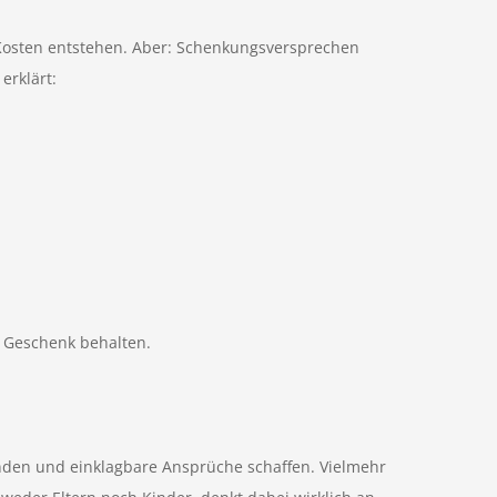
 Kosten entstehen. Aber: Schenkungsversprechen
erklärt:
s Geschenk behalten.
binden und einklagbare Ansprüche schaffen. Vielmehr