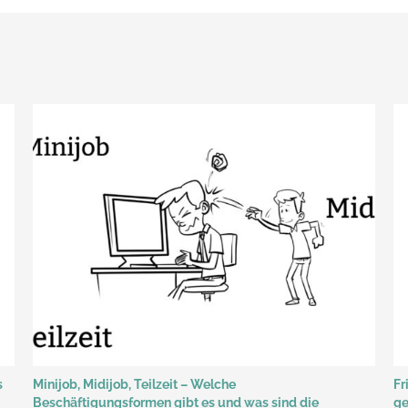
s
Minijob, Midijob, Teilzeit – Welche
Fr
Beschäftigungsformen gibt es und was sind die
ge