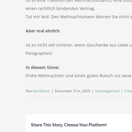
ist es eine Tradition des Weihnachtsmanns, eine sozi
einen rechtlich bindenden Vertrag.
Tut mir leid: Den Weihnachtsmann können Sie nicht v
Aber mal ehrlich:
Ist es nicht viel schöner, wenn Geschenke aus Liebe
Paragraphen!
In diesem Sinne:
Frohe Weihnachten und einen guten Rutsch ins neue 
Von
HerrDenis
|
Dezember 21st, 2025
|
Uncategorized
|
0 K
Share This Story, Choose Your Platform!