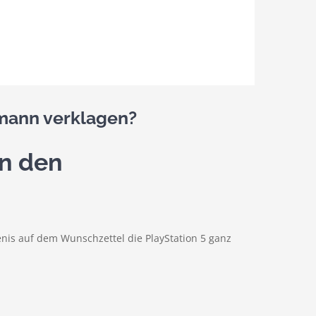
smann verklagen?
an den
enis auf dem Wunschzettel die PlayStation 5 ganz