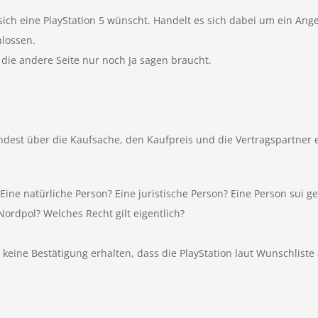
r sich eine PlayStation 5 wünscht. Handelt es sich dabei um ein 
lossen.
 die andere Seite nur noch Ja sagen braucht.
dest über die Kaufsache, den Kaufpreis und die Vertragspartner e
ine natürliche Person? Eine juristische Person? Eine Person sui ge
rdpol? Welches Recht gilt eigentlich?
ne Bestätigung erhalten, dass die PlayStation laut Wunschliste a