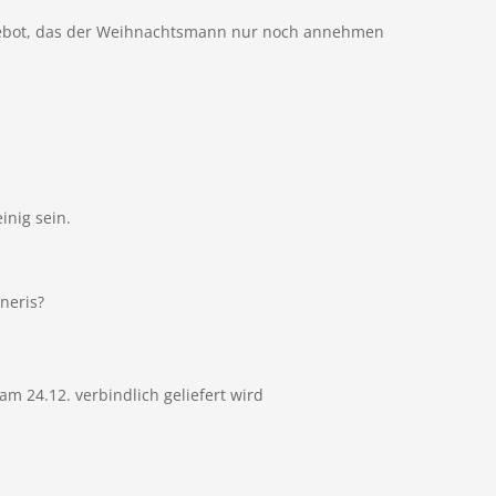
Angebot, das der Weihnachtsmann nur noch annehmen
inig sein.
neris?
m 24.12. verbindlich geliefert wird