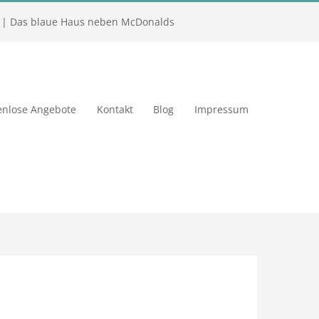
| Das blaue Haus neben McDonalds
enlose Angebote
Kontakt
Blog
Impressum