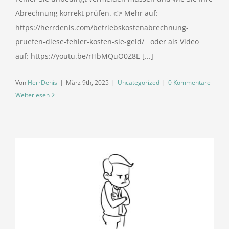
Abrechnung korrekt prüfen. 👉 Mehr auf:
https://herrdenis.com/betriebskostenabrechnung-
pruefen-diese-fehler-kosten-sie-geld/ oder als Video
auf: https://youtu.be/rHbMQuO0Z8E [...]
Von
HerrDenis
|
März 9th, 2025
|
Uncategorized
|
0 Kommentare
Weiterlesen