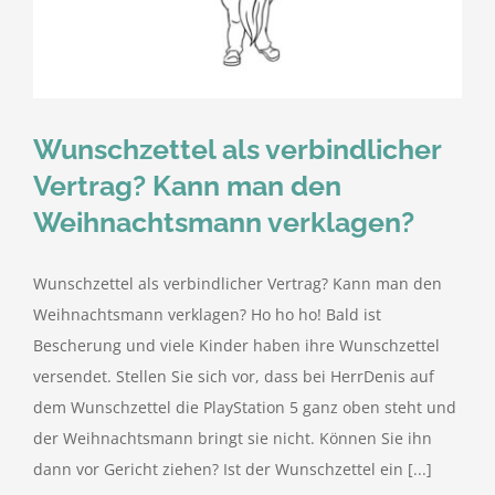
kostenlose Angebote
Kontakt
Wunschzettel als verbindlicher
Blog
Vertrag? Kann man den
Weihnachtsmann verklagen?
Impressum
Wunschzettel als verbindlicher Vertrag? Kann man den
Datenschutzerklärung
Weihnachtsmann verklagen? Ho ho ho! Bald ist
Bescherung und viele Kinder haben ihre Wunschzettel
versendet. Stellen Sie sich vor, dass bei HerrDenis auf
dem Wunschzettel die PlayStation 5 ganz oben steht und
der Weihnachtsmann bringt sie nicht. Können Sie ihn
dann vor Gericht ziehen? Ist der Wunschzettel ein [...]