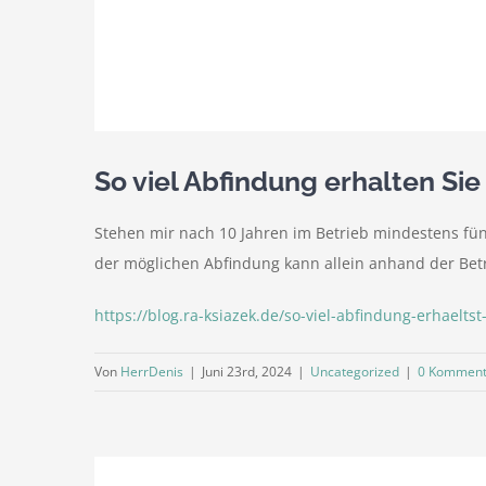
So viel Abfindung erhalten Sie
Stehen mir nach 10 Jahren im Betrieb mindestens fün
der möglichen Abfindung kann allein anhand der Betr
https://blog.ra-ksiazek.de/so-viel-abfindung-erhaeltst
Von
HerrDenis
|
Juni 23rd, 2024
|
Uncategorized
|
0 Komment