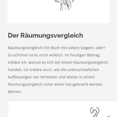
kostenlose Angebote
Kontakt
Der Räumungsvergleich
Blog
Räumungsvergleich! Ein Buch mit sieben Siegeln, oder?
Impressum
So schlimm ist es nicht wirklich. Im heutigen Beitrag
erkläre ich, worum es sich bei einem Räumungsvergleich
Datenschutzerklärung
handelt. Ich erkläre auch, wie die unterschiedlichen
Auffassungen von Vermieter und Mieter in einem
Räumungsvergleich unter einen Hut gebracht werden
können.