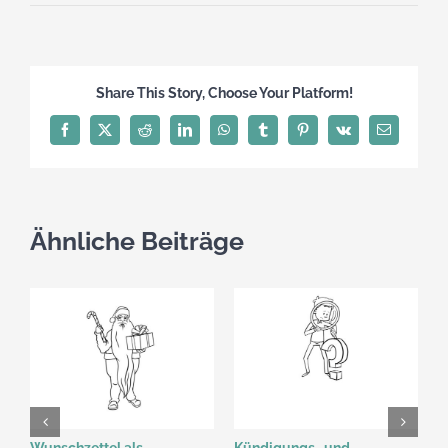
Share This Story, Choose Your Platform!
Facebook
X
Reddit
LinkedIn
WhatsApp
Tumblr
Pinterest
Vk
E-
Mail
Ähnliche Beiträge