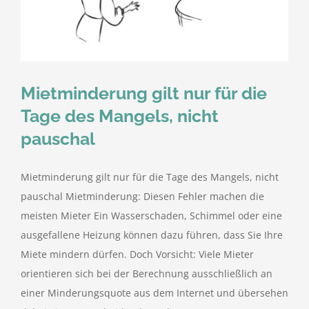
kostenlose Angebote
Kontakt
Mietminderung gilt nur für die
Blog
Tage des Mangels, nicht
pauschal
Impressum
Mietminderung gilt nur für die Tage des Mangels, nicht
Datenschutzerklärung
pauschal Mietminderung: Diesen Fehler machen die
meisten Mieter Ein Wasserschaden, Schimmel oder eine
ausgefallene Heizung können dazu führen, dass Sie Ihre
Miete mindern dürfen. Doch Vorsicht: Viele Mieter
orientieren sich bei der Berechnung ausschließlich an
einer Minderungsquote aus dem Internet und übersehen