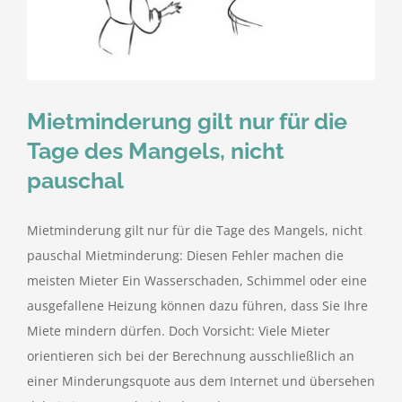
kostenlose Angebote
Kontakt
Mietminderung gilt nur für die
Blog
Tage des Mangels, nicht
pauschal
Impressum
Mietminderung gilt nur für die Tage des Mangels, nicht
Datenschutzerklärung
pauschal Mietminderung: Diesen Fehler machen die
meisten Mieter Ein Wasserschaden, Schimmel oder eine
ausgefallene Heizung können dazu führen, dass Sie Ihre
Miete mindern dürfen. Doch Vorsicht: Viele Mieter
orientieren sich bei der Berechnung ausschließlich an
einer Minderungsquote aus dem Internet und übersehen