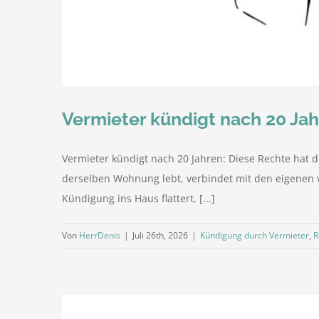
Vermieter kündigt nach 20 Jahr
Vermieter kündigt nach 20 Jahren: Diese Rechte hat de
derselben Wohnung lebt, verbindet mit den eigenen v
Kündigung ins Haus flattert, [...]
Von
HerrDenis
|
Juli 26th, 2026
|
Kündigung durch Vermieter
,
R