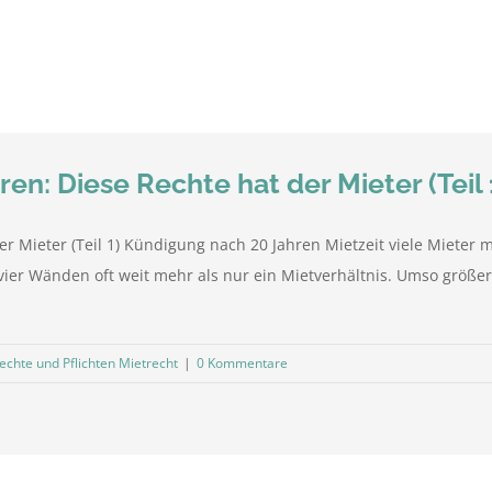
en: Diese Rechte hat der Mieter (Teil 
r Mieter (Teil 1) Kündigung nach 20 Jahren Mietzeit viele Mieter m
ier Wänden oft weit mehr als nur ein Mietverhältnis. Umso größer 
echte und Pflichten Mietrecht
|
0 Kommentare