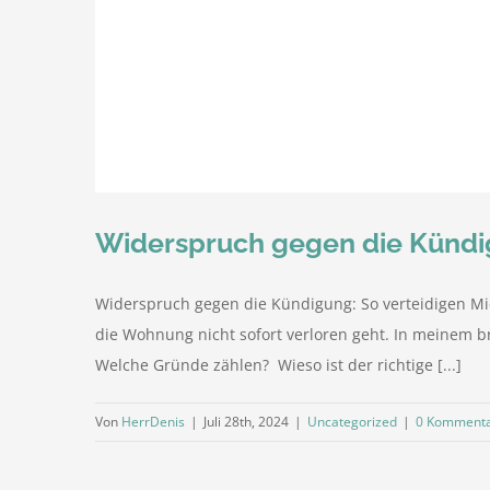
Widerspruch gegen die Kündigu
Widerspruch gegen die Kündigung: So verteidigen Mie
die Wohnung nicht sofort verloren geht. In meinem 
Welche Gründe zählen? Wieso ist der richtige [...]
Von
HerrDenis
|
Juli 28th, 2024
|
Uncategorized
|
0 Komment