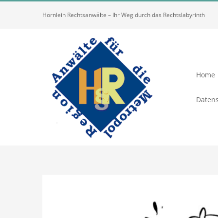
Zum
Hörnlein Rechtsanwälte – Ihr Weg durch das Rechtslabyrinth
Inhalt
springen
Home
Datens