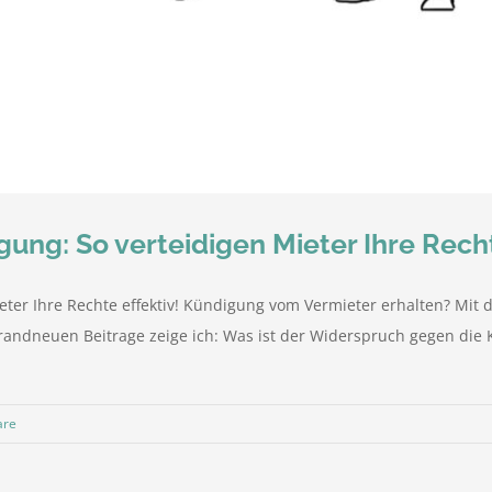
ng: So verteidigen Mieter Ihre Recht
ter Ihre Rechte effektiv! Kündigung vom Vermieter erhalten? Mit 
brandneuen Beitrage zeige ich: Was ist der Widerspruch gegen die
are