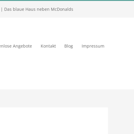
| Das blaue Haus neben McDonalds
enlose Angebote
Kontakt
Blog
Impressum