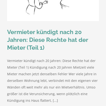
kostenlose Angebote
t
Kontakt
Vermieter kündigt nach 20
Blog
Jahren: Diese Rechte hat der
Mieter (Teil 1)
Impressum
Vermieter kündigt nach 20 Jahren: Diese Rechte hat der
Datenschutzerklärung
Mieter (Teil 1) Kündigung nach 20 Jahren Mietzeit viele
Mieter machen jetzt denselben Fehler Wer viele Jahre in
derselben Wohnung lebt, verbindet mit den eigenen vier
Wänden oft weit mehr als nur ein Mietverhältnis. Umso
größer ist die Verunsicherung, wenn plötzlich eine
Kündigung ins Haus flattert, [...]