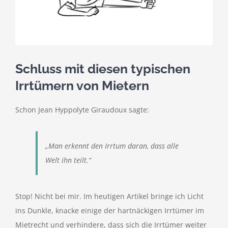
kostenlose Angebote
Kontakt
Schluss mit diesen typischen
Blog
Irrtümern von Mietern
Impressum
Schon Jean Hyppolyte Giraudoux sagte:
Datenschutzerklärung
„Man erkennt den Irrtum daran, dass alle
Welt ihn teilt.“
Stop! Nicht bei mir. Im heutigen Artikel bringe ich Licht
ins Dunkle, knacke einige der hartnäckigen Irrtümer im
Mietrecht und verhindere, dass sich die Irrtümer weiter