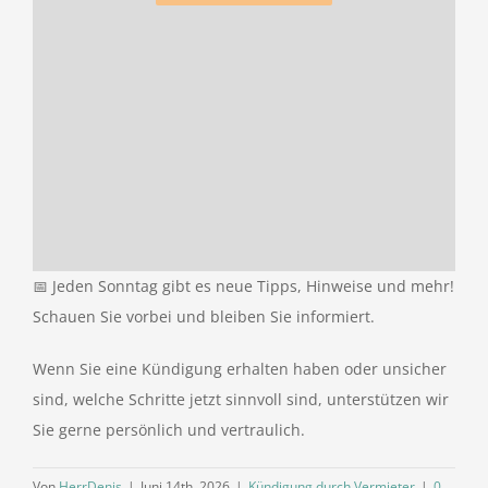
📅 Jeden Sonntag gibt es neue Tipps, Hinweise und mehr!
Schauen Sie vorbei und bleiben Sie informiert.
Wenn Sie eine Kündigung erhalten haben oder unsicher
sind, welche Schritte jetzt sinnvoll sind, unterstützen wir
Sie gerne persönlich und vertraulich.
Von
HerrDenis
|
Juni 14th, 2026
|
Kündigung durch Vermieter
|
0