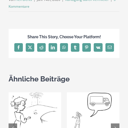
Kommentare
Share This Story, Choose Your Platform!
Facebook
X
Reddit
LinkedIn
WhatsApp
Tumblr
Pinterest
Vk
E-
Mail
Ähnliche Beiträge