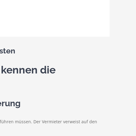
sten
 kennen die
erung
hführen müssen. Der Vermieter verweist auf den