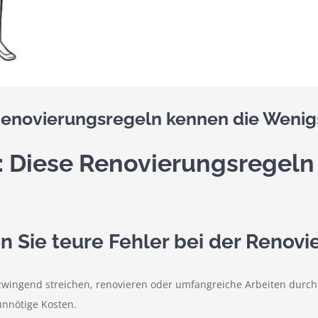
Renovierungsregeln kennen die Wenig
: Diese Renovierungsregeln
 Sie teure Fehler bei der Renovi
 zwingend streichen, renovieren oder umfangreiche Arbeiten durc
unnötige Kosten.