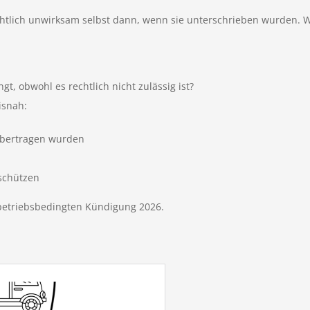
chtlich unwirksam selbst dann, wenn sie unterschrieben wurden. We
t, obwohl es rechtlich nicht zulässig ist?
isnah:
übertragen wurden
schützen
 betriebsbedingten Kündigung 2026.