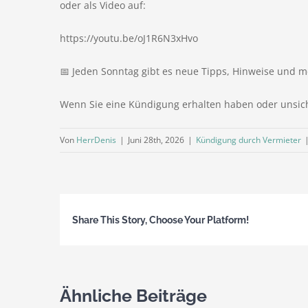
oder als Video auf:
https://youtu.be/oJ1R6N3xHvo
📅 Jeden Sonntag gibt es neue Tipps, Hinweise und me
Wenn Sie eine Kündigung erhalten haben oder unsicher 
Von
HerrDenis
|
Juni 28th, 2026
|
Kündigung durch Vermieter
Share This Story, Choose Your Platform!
Ähnliche Beiträge