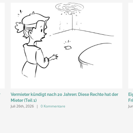
r
Vermieter kündigt nach 20 Jahren: Diese Rechte hat der
Ei
Mieter (Teil 1)
Fr
Juli 26th, 2026
|
0 Kommentare
Ju