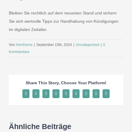
Bleiben Sie rechtlich auf dem neuesten Stand und sichern
Sie sich wertvolle Tipps zur Handhabung von Kündigungen
im digitalen Zeitalter.
Von
HerrDenis
|
September 15th, 2024
|
Uncategorized
|
0
Kommentare
Share This Story, Choose Your Platform!
Facebook
X
Reddit
LinkedIn
WhatsApp
Tumblr
Pinterest
Vk
E-
Mail
Ähnliche Beiträge