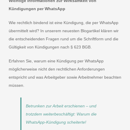
Wichtige Informationen zur Wirksamkeit von
Kündigungen per WhatsApp
Blog
Wie rechtlich bindend ist eine Kündigung, die per WhatsApp
übermittelt wird? In unserem neuesten Blogartikel klären wir
Impressum
die entscheidenden Fragen rund um die Schriftform und die
Gültigkeit von Kündigungen nach § 623 BGB.
Datenschutzerklärung
Erfahren Sie, warum eine Kündigung per WhatsApp
möglicherweise nicht den rechtlichen Anforderungen
entspricht und was Arbeitgeber sowie Arbeitnehmer beachten
müssen.
Betrunken zur Arbeit erschienen – und
trotzdem weiterbeschäftigt: Warum die
WhatsApp-Kündigung scheiterte!