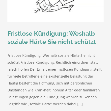
kostenlose Angebote
Kontakt
Fristlose Kündigung: Weshalb
Blog
soziale Härte Sie nicht schützt
Impressum
Fristlose Kündigung: Weshalb soziale Härte Sie nicht
schützt Fristlose Kündigung: Rechtlich einordnen statt
Datenschutzerklärung
falsch hoffen Der Erhalt einer fristlosen Kündigung stellt
für viele Betroffene eine existenzielle Belastung dar.
Häufig besteht die Hoffnung, sich mit persönlichen
Umständen wie Krankheit, hohem Alter oder familiären
Belastungen gegen die Kündigung wehren zu können.
Begriffe wie „soziale Härte“ werden dabei [...]