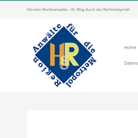
Zum
Hörnlein Rechtsanwälte – Ihr Weg durch das Rechtslabyrinth
Inhalt
springen
Home
Datens