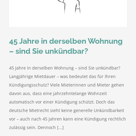
kostenlose Angebote
Kontakt
45 Jahre in derselben Wohnung
Blog
– sind Sie unkündbar?
Impressum
45 Jahre in derselben Wohnung – sind Sie unkündbar?
Langjährige Mietdauer – was bedeutet das für Ihren
Datenschutzerklärung
Kündigungsschutz? Viele Mieterinnen und Mieter gehen
davon aus, dass eine jahrzehntelange Wohnzeit
automatisch vor einer Kündigung schützt. Doch das
deutsche Mietrecht sieht keine generelle Unkündbarkeit
vor – auch nach 45 Jahren kann eine Kündigung rechtlich
zulässig sein. Dennoch [...]