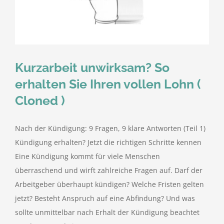
kostenlose Angebote
Kontakt
Kurzarbeit unwirksam? So
Blog
erhalten Sie Ihren vollen Lohn (
Cloned )
Impressum
Nach der Kündigung: 9 Fragen, 9 klare Antworten (Teil 1)
Datenschutzerklärung
Kündigung erhalten? Jetzt die richtigen Schritte kennen
Eine Kündigung kommt für viele Menschen
überraschend und wirft zahlreiche Fragen auf. Darf der
Arbeitgeber überhaupt kündigen? Welche Fristen gelten
jetzt? Besteht Anspruch auf eine Abfindung? Und was
sollte unmittelbar nach Erhalt der Kündigung beachtet