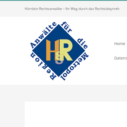
Zum
Hörnlein Rechtsanwälte – Ihr Weg durch das Rechtslabyrinth
Inhalt
springen
Home
Datens