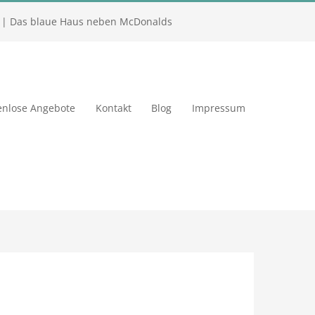
| Das blaue Haus neben McDonalds
enlose Angebote
Kontakt
Blog
Impressum