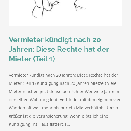
kostenlose Angebote
t
Kontakt
Vermieter kündigt nach 20
Blog
Jahren: Diese Rechte hat der
Mieter (Teil 1)
Impressum
Vermieter kündigt nach 20 Jahren: Diese Rechte hat der
Datenschutzerklärung
Mieter (Teil 1) Kündigung nach 20 Jahren Mietzeit viele
Mieter machen jetzt denselben Fehler Wer viele Jahre in
derselben Wohnung lebt, verbindet mit den eigenen vier
Wänden oft weit mehr als nur ein Mietverhältnis. Umso
größer ist die Verunsicherung, wenn plötzlich eine
Kündigung ins Haus flattert, [...]