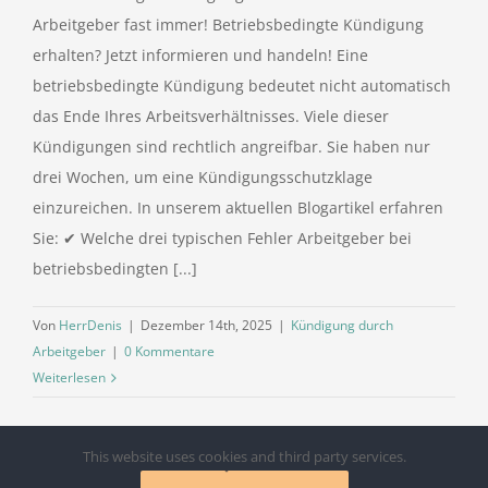
Arbeitgeber fast immer! Betriebsbedingte Kündigung
erhalten? Jetzt informieren und handeln! Eine
betriebsbedingte Kündigung bedeutet nicht automatisch
das Ende Ihres Arbeitsverhältnisses. Viele dieser
Kündigungen sind rechtlich angreifbar. Sie haben nur
drei Wochen, um eine Kündigungsschutzklage
einzureichen. In unserem aktuellen Blogartikel erfahren
Sie: ✔ Welche drei typischen Fehler Arbeitgeber bei
betriebsbedingten [...]
Von
HerrDenis
|
Dezember 14th, 2025
|
Kündigung durch
Arbeitgeber
|
0 Kommentare
Weiterlesen
This website uses cookies and third party services.