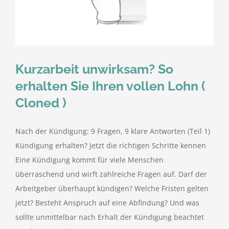
kostenlose Angebote
Kontakt
Kurzarbeit unwirksam? So
Blog
erhalten Sie Ihren vollen Lohn (
Cloned )
Impressum
Nach der Kündigung: 9 Fragen, 9 klare Antworten (Teil 1)
Datenschutzerklärung
Kündigung erhalten? Jetzt die richtigen Schritte kennen
Eine Kündigung kommt für viele Menschen
überraschend und wirft zahlreiche Fragen auf. Darf der
Arbeitgeber überhaupt kündigen? Welche Fristen gelten
jetzt? Besteht Anspruch auf eine Abfindung? Und was
sollte unmittelbar nach Erhalt der Kündigung beachtet