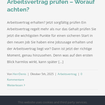
Arbeitsvertrag prüfen – Worauf
achten?
Arbeitsvertrag erhalten? Jetzt sorgfältig prüfen Ein
Arbeitsvertrag regelt mehr als nur das Gehalt prüfen Sie
jetzt die wichtigsten Punkte für einen sicheren Start in
den neuen Job Sie haben eine Jobzusage erhalten und
der Arbeitsvertrag liegt vor? Dann ist jetzt der richtige
Moment, genau hinzusehen. Denn was auf den ersten
Blick harmlos wirkt, kann später [...]
Von
HerrDenis
|
Oktober 5th, 2025
|
Arbeitsvertrag
|
0
Kommentare
Weiterlesen
This website uses cookies and third party services.