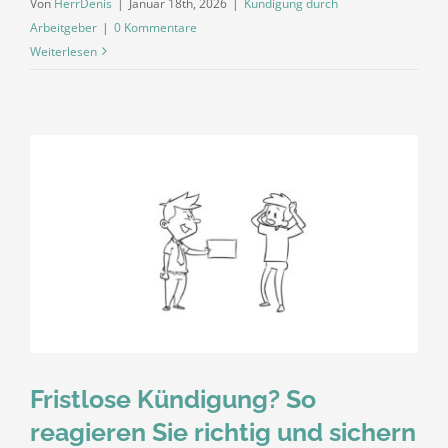
Von
HerrDenis
|
Januar 18th, 2026
|
Kündigung durch
Arbeitgeber
|
0 Kommentare
Weiterlesen
Fristlose Kündigung? So
reagieren Sie richtig und sichern