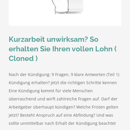
kostenlose Angebote
Kontakt
Kurzarbeit unwirksam? So
Blog
erhalten Sie Ihren vollen Lohn (
Cloned )
Impressum
Nach der Kündigung: 9 Fragen, 9 klare Antworten (Teil 1)
Datenschutzerklärung
Kündigung erhalten? Jetzt die richtigen Schritte kennen
Eine Kündigung kommt für viele Menschen
überraschend und wirft zahlreiche Fragen auf. Darf der
Arbeitgeber überhaupt kündigen? Welche Fristen gelten
jetzt? Besteht Anspruch auf eine Abfindung? Und was
sollte unmittelbar nach Erhalt der Kündigung beachtet