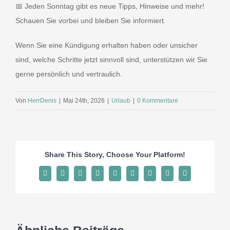
📅 Jeden Sonntag gibt es neue Tipps, Hinweise und mehr!
Schauen Sie vorbei und bleiben Sie informiert.
Wenn Sie eine Kündigung erhalten haben oder unsicher
sind, welche Schritte jetzt sinnvoll sind, unterstützen wir Sie
gerne persönlich und vertraulich.
Von
HerrDenis
|
Mai 24th, 2026
|
Urlaub
|
0 Kommentare
Share This Story, Choose Your Platform!
Facebook
X
Reddit
LinkedIn
WhatsApp
Tumblr
Pinterest
Vk
E-
Mail