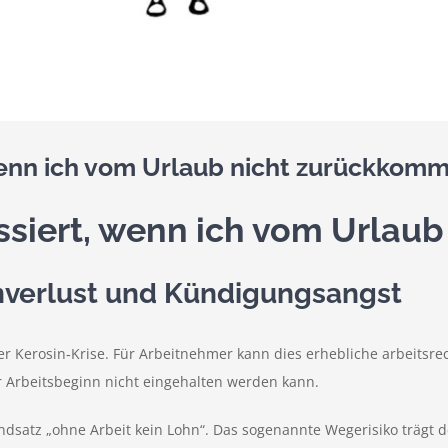
 wenn ich vom Urlaub nicht zurückkom
assiert, wenn ich vom Urla
nverlust und Kündigungsangst
der Kerosin‑Krise. Für Arbeitnehmer kann dies erhebliche arbeits
r Arbeitsbeginn nicht eingehalten werden kann.
ndsatz „ohne Arbeit kein Lohn“. Das sogenannte Wegerisiko trägt d