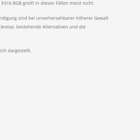
 616 BGB greift in diesen Fällen meist nicht.
Kündigung sind bei unvorhersehbarer höherer Gewalt
ckreise, bestehende Alternativen und die
ch dargestellt.