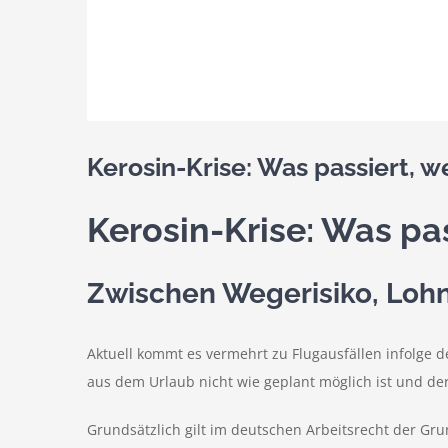
Kerosin-Krise: Was passiert,
Kerosin-Krise: Was p
Zwischen Wegerisiko, Loh
Aktuell kommt es vermehrt zu Flugausfällen infolge 
aus dem Urlaub nicht wie geplant möglich ist und de
Grundsätzlich gilt im deutschen Arbeitsrecht der Gru