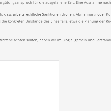
Vergütungsanspruch für die ausgefallene Zeit. Eine Ausnahme nach §
isch, dass arbeitsrechtliche Sanktionen drohen. Abmahnung oder 
 die konkreten Umstände des Einzelfalls, etwa die Planung der Rü
offene achten sollten, haben wir im Blog allgemein und verständli