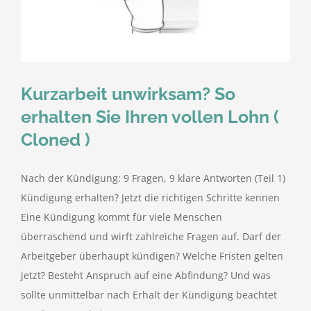
kostenlose Angebote
Kontakt
Kurzarbeit unwirksam? So
Blog
erhalten Sie Ihren vollen Lohn (
Cloned )
Impressum
Nach der Kündigung: 9 Fragen, 9 klare Antworten (Teil 1)
Datenschutzerklärung
Kündigung erhalten? Jetzt die richtigen Schritte kennen
Eine Kündigung kommt für viele Menschen
überraschend und wirft zahlreiche Fragen auf. Darf der
Arbeitgeber überhaupt kündigen? Welche Fristen gelten
jetzt? Besteht Anspruch auf eine Abfindung? Und was
sollte unmittelbar nach Erhalt der Kündigung beachtet