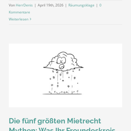
Von
HerrDenis
|
April 19th, 2026
|
Räumungsklage
|
0
Kommentare
Weiterlesen
Die fünf größten Mietrecht
Mythen: Was Ihr Freundeskreis