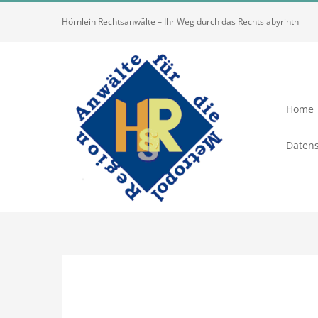
Zum
Hörnlein Rechtsanwälte – Ihr Weg durch das Rechtslabyrinth
Inhalt
springen
Home
Datens