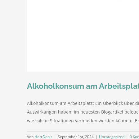
Alkoholkonsum am Arbeitspla
Alkoholkonsum am Arbeitsplatz: Ein Überblick über d
Auswirkungen haben. Im neuesten Blogartikel beleuc
wie solche Situationen vermieden werden können. E
Von
HerrDenis
|
September 1st, 2024
|
Uncategorized
|
0 Ko