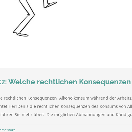
tz: Welche rechtlichen Konsequenzen
ie rechtlichen Konsequenzen Alkoholkonsum während der Arbeitsze
htet HerrDenis die rechtlichen Konsequenzen des Konsums von Al
rfahren Sie mehr über: Die möglichen Abmahnungen und Kündigun
mmentare