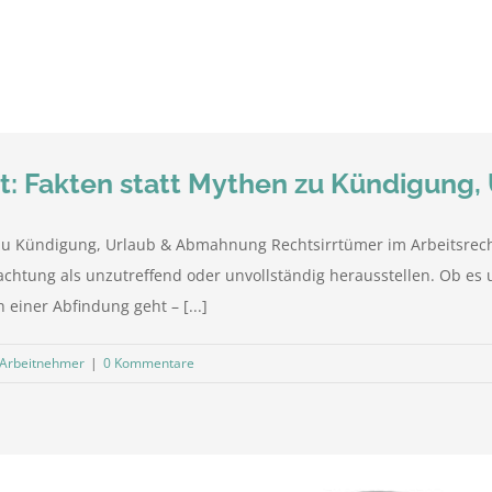
ht: Fakten statt Mythen zu Kündigun
 zu Kündigung, Urlaub & Abmahnung Rechtsirrtümer im Arbeitsrecht 
rachtung als unzutreffend oder unvollständig herausstellen. Ob 
einer Abfindung geht – [...]
 Arbeitnehmer
|
0 Kommentare