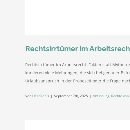
Rechtsirrtümer im Arbeitsrec
Rechtsirrtümer im Arbeitsrecht: Fakten statt Mythen
kursieren viele Meinungen, die sich bei genauer Bet
Urlaubsanspruch in der Probezeit oder die Frage nach 
Von
HerrDenis
|
September 7th, 2025
|
Abfindung
,
Rechte von