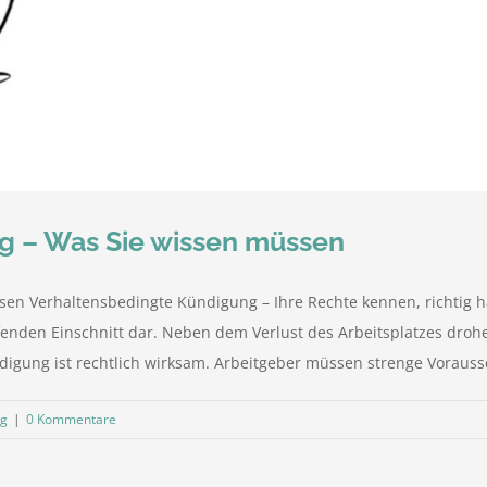
g – Was Sie wissen müssen
en Verhaltensbedingte Kündigung – Ihre Rechte kennen, richtig ha
nden Einschnitt dar. Neben dem Verlust des Arbeitsplatzes drohe
digung ist rechtlich wirksam. Arbeitgeber müssen strenge Vorausset
ng
|
0 Kommentare