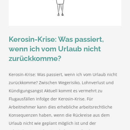
kostenlose Angebote
Kontakt
Kerosin-Krise: Was passiert,
Blog
wenn ich vom Urlaub nicht
zurückkomme?
Impressum
Kerosin-Krise: Was passiert, wenn ich vom Urlaub nicht
Datenschutzerklärung
zurückkomme? Zwischen Wegerisiko, Lohnverlust und
Kündigungsangst Aktuell kommt es vermehrt zu
Flugausfällen infolge der Kerosin‑Krise. Für
Arbeitnehmer kann dies erhebliche arbeitsrechtliche
Konsequenzen haben, wenn die Rückreise aus dem
Urlaub nicht wie geplant möglich ist und der