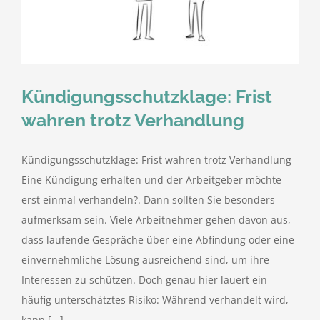
kostenlose Angebote
Kontakt
Kündigungsschutzklage: Frist
Blog
wahren trotz Verhandlung
Impressum
Kündigungsschutzklage: Frist wahren trotz Verhandlung
Eine Kündigung erhalten und der Arbeitgeber möchte
Datenschutzerklärung
erst einmal verhandeln?. Dann sollten Sie besonders
aufmerksam sein. Viele Arbeitnehmer gehen davon aus,
dass laufende Gespräche über eine Abfindung oder eine
einvernehmliche Lösung ausreichend sind, um ihre
Interessen zu schützen. Doch genau hier lauert ein
häufig unterschätztes Risiko: Während verhandelt wird,
kann [...]