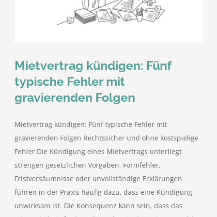
kostenlose Angebote
Kontakt
Mietvertrag kündigen: Fünf
Blog
typische Fehler mit
gravierenden Folgen
Impressum
Mietvertrag kündigen: Fünf typische Fehler mit
Datenschutzerklärung
gravierenden Folgen Rechtssicher und ohne kostspielige
Fehler Die Kündigung eines Mietvertrags unterliegt
strengen gesetzlichen Vorgaben. Formfehler,
Fristversäumnisse oder unvollständige Erklärungen
führen in der Praxis häufig dazu, dass eine Kündigung
unwirksam ist. Die Konsequenz kann sein, dass das