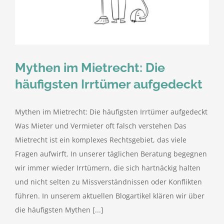
kostenlose Angebote
Kontakt
Mythen im Mietrecht: Die
Blog
häufigsten Irrtümer aufgedeckt
Impressum
Mythen im Mietrecht: Die häufigsten Irrtümer aufgedeckt
Was Mieter und Vermieter oft falsch verstehen Das
Datenschutzerklärung
Mietrecht ist ein komplexes Rechtsgebiet, das viele
Fragen aufwirft. In unserer täglichen Beratung begegnen
wir immer wieder Irrtümern, die sich hartnäckig halten
und nicht selten zu Missverständnissen oder Konflikten
führen. In unserem aktuellen Blogartikel klären wir über
die häufigsten Mythen [...]