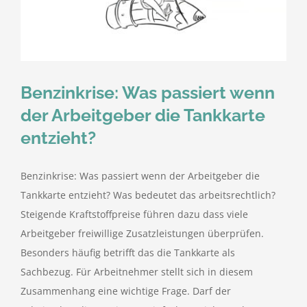
kostenlose Angebote
Kontakt
Benzinkrise: Was passiert wenn
Blog
der Arbeitgeber die Tankkarte
entzieht?
Impressum
Benzinkrise: Was passiert wenn der Arbeitgeber die
Datenschutzerklärung
Tankkarte entzieht? Was bedeutet das arbeitsrechtlich?
Steigende Kraftstoffpreise führen dazu dass viele
Arbeitgeber freiwillige Zusatzleistungen überprüfen.
Besonders häufig betrifft das die Tankkarte als
Sachbezug. Für Arbeitnehmer stellt sich in diesem
Zusammenhang eine wichtige Frage. Darf der