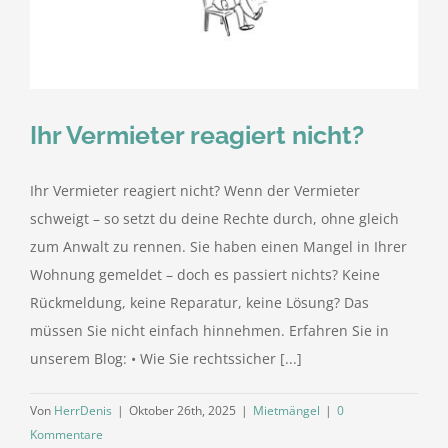
kostenlose Angebote
Kontakt
Ihr Vermieter reagiert nicht?
Blog
Ihr Vermieter reagiert nicht? Wenn der Vermieter
Impressum
schweigt – so setzt du deine Rechte durch, ohne gleich
zum Anwalt zu rennen. Sie haben einen Mangel in Ihrer
Datenschutzerklärung
Wohnung gemeldet – doch es passiert nichts? Keine
Rückmeldung, keine Reparatur, keine Lösung? Das
müssen Sie nicht einfach hinnehmen. Erfahren Sie in
unserem Blog: • Wie Sie rechtssicher [...]
Von
HerrDenis
|
Oktober 26th, 2025
|
Mietmängel
|
0
Kommentare