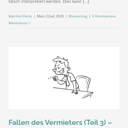
falsch interpretiert werden. Dies kann [...]
Von
HerrDenis
|
März 22nd, 2026
|
Mietvertrag
|
0 Kommentare
Weiterlesen
Fallen des Vermieters (Teil 3) –