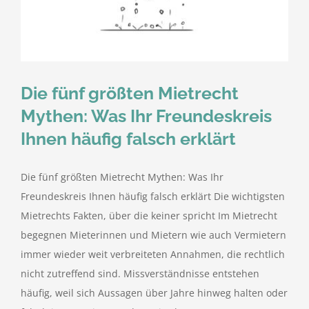
kostenlose Angebote
Kontakt
Die fünf größten Mietrecht
Blog
Mythen: Was Ihr Freundeskreis
Ihnen häufig falsch erklärt
Impressum
Die fünf größten Mietrecht Mythen: Was Ihr
Datenschutzerklärung
Freundeskreis Ihnen häufig falsch erklärt Die wichtigsten
Mietrechts Fakten, über die keiner spricht Im Mietrecht
begegnen Mieterinnen und Mietern wie auch Vermietern
immer wieder weit verbreiteten Annahmen, die rechtlich
nicht zutreffend sind. Missverständnisse entstehen
häufig, weil sich Aussagen über Jahre hinweg halten oder