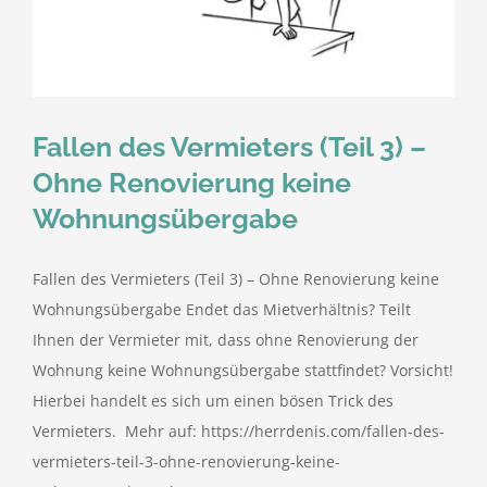
kostenlose Angebote
Kontakt
Fallen des Vermieters (Teil 3) –
Blog
Ohne Renovierung keine
Wohnungsübergabe
Impressum
Fallen des Vermieters (Teil 3) – Ohne Renovierung keine
Datenschutzerklärung
Wohnungsübergabe Endet das Mietverhältnis? Teilt
Ihnen der Vermieter mit, dass ohne Renovierung der
Wohnung keine Wohnungsübergabe stattfindet? Vorsicht!
Hierbei handelt es sich um einen bösen Trick des
Vermieters. Mehr auf: https://herrdenis.com/fallen-des-
vermieters-teil-3-ohne-renovierung-keine-