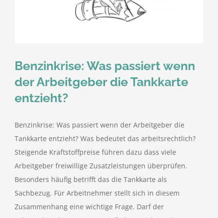
kostenlose Angebote
Kontakt
Benzinkrise: Was passiert wenn
Blog
der Arbeitgeber die Tankkarte
entzieht?
Impressum
Benzinkrise: Was passiert wenn der Arbeitgeber die
Datenschutzerklärung
Tankkarte entzieht? Was bedeutet das arbeitsrechtlich?
Steigende Kraftstoffpreise führen dazu dass viele
Arbeitgeber freiwillige Zusatzleistungen überprüfen.
Besonders häufig betrifft das die Tankkarte als
Sachbezug. Für Arbeitnehmer stellt sich in diesem
Zusammenhang eine wichtige Frage. Darf der