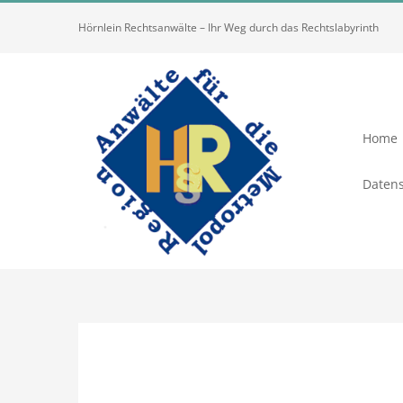
Zum
Hörnlein Rechtsanwälte – Ihr Weg durch das Rechtslabyrinth
Inhalt
springen
Home
Datens