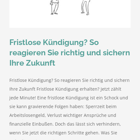
kostenlose Angebote
Kontakt
Fristlose Kündigung? So
Blog
reagieren Sie richtig und sichern
Ihre Zukunft
Impressum
Fristlose Kündigung? So reagieren Sie richtig und sichern
Datenschutzerklärung
Ihre Zukunft Fristlose Kündigung erhalten? Jetzt zählt
jede Minute! Eine fristlose Kündigung ist ein Schock und
sie kann gravierende Folgen haben: Sperrzeit beim
Arbeitslosengeld, Verlust wichtiger Ansprüche und
finanzielle Einbußen. Doch das lässt sich verhindern,
wenn Sie jetzt die richtigen Schritte gehen. Was Sie