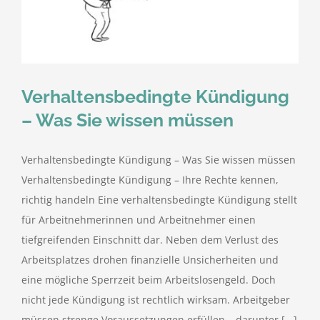
kostenlose Angebote
Kontakt
Verhaltensbedingte Kündigung
Blog
– Was Sie wissen müssen
Impressum
Verhaltensbedingte Kündigung – Was Sie wissen müssen
Verhaltensbedingte Kündigung – Ihre Rechte kennen,
Datenschutzerklärung
richtig handeln Eine verhaltensbedingte Kündigung stellt
für Arbeitnehmerinnen und Arbeitnehmer einen
tiefgreifenden Einschnitt dar. Neben dem Verlust des
Arbeitsplatzes drohen finanzielle Unsicherheiten und
eine mögliche Sperrzeit beim Arbeitslosengeld. Doch
nicht jede Kündigung ist rechtlich wirksam. Arbeitgeber
müssen strenge Voraussetzungen erfüllen – darunter [...]