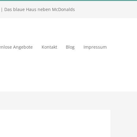
| Das blaue Haus neben McDonalds
enlose Angebote
Kontakt
Blog
Impressum