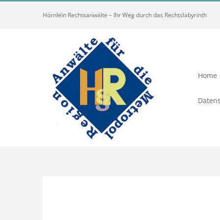
Zum
Hörnlein Rechtsanwälte – Ihr Weg durch das Rechtslabyrinth
Inhalt
springen
Home
Datens