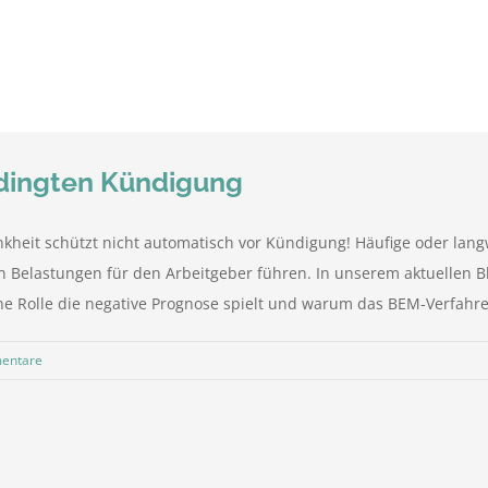
edingten Kündigung
kheit schützt nicht automatisch vor Kündigung! Häufige oder la
n Belastungen für den Arbeitgeber führen. In unserem aktuellen B
he Rolle die negative Prognose spielt und warum das BEM-Verfahre
entare