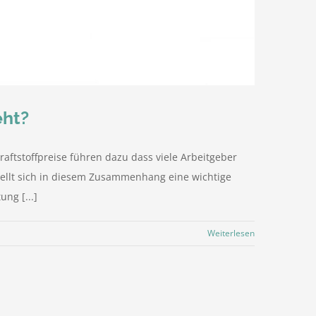
eht?
raftstoffpreise führen dazu dass viele Arbeitgeber
stellt sich in diesem Zusammenhang eine wichtige
ng [...]
Weiterlesen