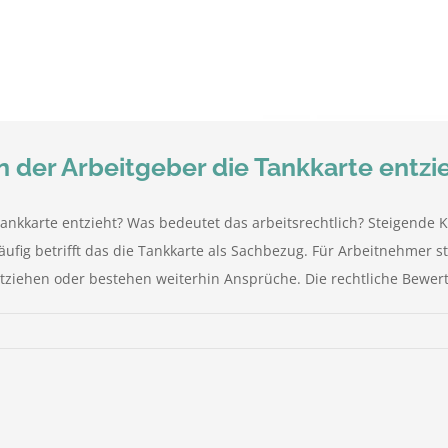
n der Arbeitgeber die Tankkarte entzi
ankkarte entzieht? Was bedeutet das arbeitsrechtlich? Steigende K
äufig betrifft das die Tankkarte als Sachbezug. Für Arbeitnehmer 
ntziehen oder bestehen weiterhin Ansprüche. Die rechtliche Bewertu