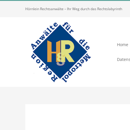
Zum
Hörnlein Rechtsanwälte – Ihr Weg durch das Rechtslabyrinth
Inhalt
springen
Home
Datens