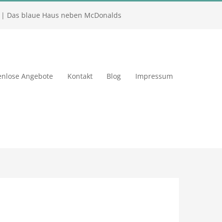
| Das blaue Haus neben McDonalds
enlose Angebote
Kontakt
Blog
Impressum