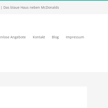
| Das blaue Haus neben McDonalds
enlose Angebote
Kontakt
Blog
Impressum