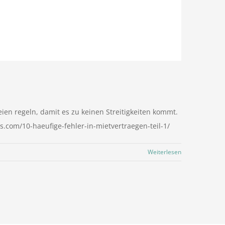
teien regeln, damit es zu keinen Streitigkeiten kommt.
is.com/10-haeufige-fehler-in-mietvertraegen-teil-1/
Weiterlesen