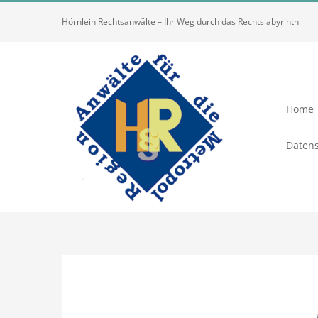
Zum
Hörnlein Rechtsanwälte – Ihr Weg durch das Rechtslabyrinth
Inhalt
springen
Home
Datens