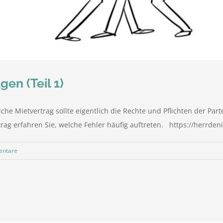
gen (Teil 1)
tliche Mietvertrag sollte eigentlich die Rechte und Pflichten der Par
trag erfahren Sie, welche Fehler häufig auftreten. https://herrden
entare