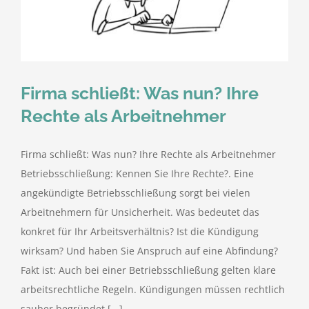
kostenlose Angebote
Kontakt
Firma schließt: Was nun? Ihre
Blog
Rechte als Arbeitnehmer
Impressum
Firma schließt: Was nun? Ihre Rechte als Arbeitnehmer
Betriebsschließung: Kennen Sie Ihre Rechte?. Eine
Datenschutzerklärung
angekündigte Betriebsschließung sorgt bei vielen
Arbeitnehmern für Unsicherheit. Was bedeutet das
konkret für Ihr Arbeitsverhältnis? Ist die Kündigung
wirksam? Und haben Sie Anspruch auf eine Abfindung?
Fakt ist: Auch bei einer Betriebsschließung gelten klare
arbeitsrechtliche Regeln. Kündigungen müssen rechtlich
sauber begründet [...]