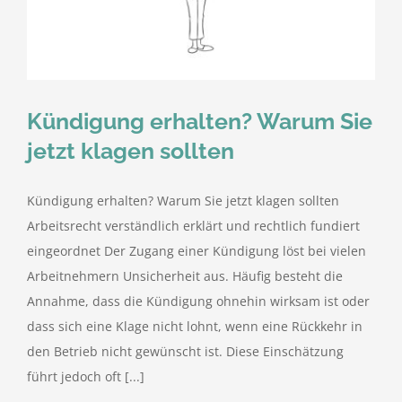
kostenlose Angebote
Kontakt
Kündigung erhalten? Warum Sie
Blog
jetzt klagen sollten
Impressum
Kündigung erhalten? Warum Sie jetzt klagen sollten
Arbeitsrecht verständlich erklärt und rechtlich fundiert
Datenschutzerklärung
eingeordnet Der Zugang einer Kündigung löst bei vielen
Arbeitnehmern Unsicherheit aus. Häufig besteht die
Annahme, dass die Kündigung ohnehin wirksam ist oder
dass sich eine Klage nicht lohnt, wenn eine Rückkehr in
den Betrieb nicht gewünscht ist. Diese Einschätzung
führt jedoch oft [...]