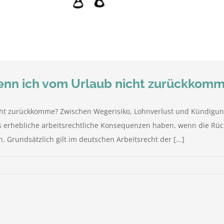
 wenn ich vom Urlaub nicht zurückkom
icht zurückkomme? Zwischen Wegerisiko, Lohnverlust und Kündigun
es erhebliche arbeitsrechtliche Konsequenzen haben, wenn die Rück
 Grundsätzlich gilt im deutschen Arbeitsrecht der [...]