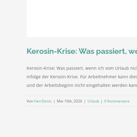
Kerosin-Krise: Was passiert,
Kerosin-Krise: Was passiert, wenn ich vom Urlaub n
infolge der Kerosin‑Krise. Für Arbeitnehmer kann di
und der Arbeitsbeginn nicht eingehalten werden kann.
Von
HerrDenis
|
Mai 10th, 2026
|
Urlaub
|
0 Kommentare