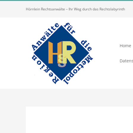
Zum
Hörnlein Rechtsanwälte – Ihr Weg durch das Rechtslabyrinth
Inhalt
springen
Home
Datens