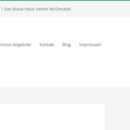
| Das blaue Haus neben McDonalds
enlose Angebote
Kontakt
Blog
Impressum