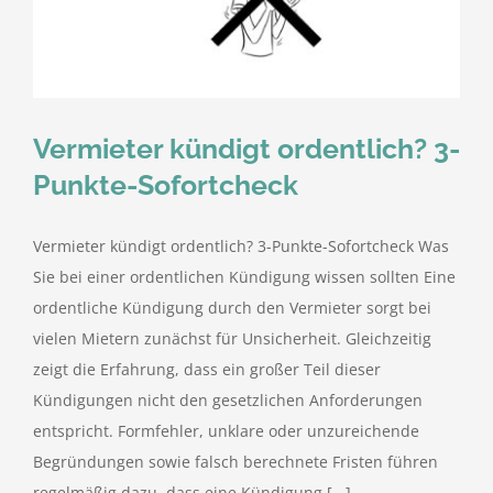
kostenlose Angebote
Kontakt
Vermieter kündigt ordentlich? 3-
Blog
Punkte-Sofortcheck
Impressum
Vermieter kündigt ordentlich? 3-Punkte-Sofortcheck Was
Sie bei einer ordentlichen Kündigung wissen sollten Eine
Datenschutzerklärung
ordentliche Kündigung durch den Vermieter sorgt bei
vielen Mietern zunächst für Unsicherheit. Gleichzeitig
zeigt die Erfahrung, dass ein großer Teil dieser
Kündigungen nicht den gesetzlichen Anforderungen
entspricht. Formfehler, unklare oder unzureichende
Begründungen sowie falsch berechnete Fristen führen
regelmäßig dazu, dass eine Kündigung [...]