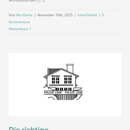
Von
HerrDenis
|
November 16th, 2025
|
Lohn/Gehalt
|
0
Kommentare
Weiterlesen
Die richtige