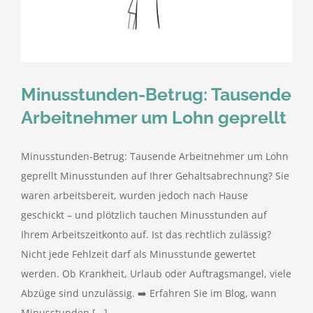
kostenlose Angebote
Kontakt
Minusstunden-Betrug: Tausende
Blog
Arbeitnehmer um Lohn geprellt
Impressum
Minusstunden-Betrug: Tausende Arbeitnehmer um Lohn
geprellt Minusstunden auf Ihrer Gehaltsabrechnung? Sie
Datenschutzerklärung
waren arbeitsbereit, wurden jedoch nach Hause
geschickt – und plötzlich tauchen Minusstunden auf
Ihrem Arbeitszeitkonto auf. Ist das rechtlich zulässig?
Nicht jede Fehlzeit darf als Minusstunde gewertet
werden. Ob Krankheit, Urlaub oder Auftragsmangel, viele
Abzüge sind unzulässig. ➡️ Erfahren Sie im Blog, wann
Minusstunden [...]