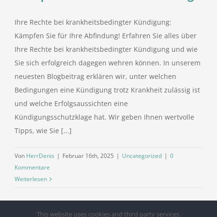
Ihre Rechte bei krankheitsbedingter Kündigung:
Kämpfen Sie für Ihre Abfindung! Erfahren Sie alles über
Ihre Rechte bei krankheitsbedingter Kündigung und wie
Sie sich erfolgreich dagegen wehren können. In unserem
neuesten Blogbeitrag erklären wir, unter welchen
Bedingungen eine Kündigung trotz Krankheit zulässig ist
und welche Erfolgsaussichten eine
Kündigungsschutzklage hat. Wir geben Ihnen wertvolle
Tipps, wie Sie [...]
Von
HerrDenis
|
Februar 16th, 2025
|
Uncategorized
|
0
Kommentare
Weiterlesen
This website uses cookies and third party services.